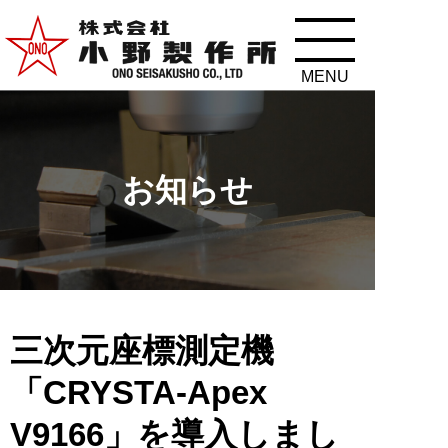
お知らせ
三次元座標測定機
「CRYSTA-Apex
V9166」を導入しまし