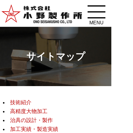
サイトマップ
技術紹介
高精度大物加工
治具の設計・製作
加工実績・製造実績