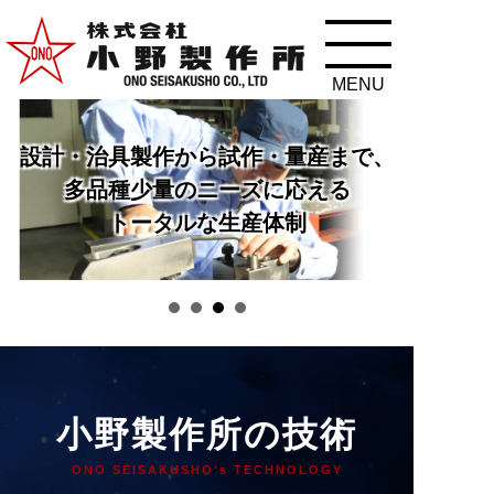
設計・治具製作から試作・量産まで、
多品種少量のニーズに応える
トータルな生産体制
小野製作所の技術
ONO SEISAKUSHO's TECHNOLOGY