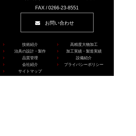
FAX / 0266-23-8551
お問い合わせ
技術紹介
高精度大物加工
治具の設計・製作
加工実績・製造実績
品質管理
設備紹介
会社紹介
プライバシーポリシー
サイトマップ
〒394-0034 長野県岡谷市湖畔1-14-22
© 2018 ONO SEISAKUSHO