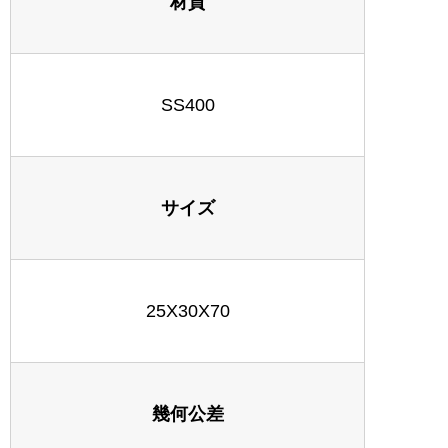
材質
SS400
サイズ
25X30X70
幾何公差