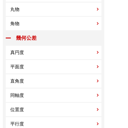
丸物
角物
幾何公差
真円度
平面度
直角度
同軸度
位置度
平行度