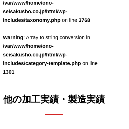
/var/www/home/ono-
seisakusho.co.jp/html/wp-
includes/taxonomy.php
on line
3768
Warning
: Array to string conversion in
/var/www/home/ono-
seisakusho.co.jp/html/wp-
includes/category-template.php
on line
1301
他の加工実績・
製造実績