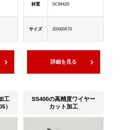
材質
SCM420
サイズ
20X60X70
詳細を見る
加工
SS400の高精度ワイヤー
05）
カット加工