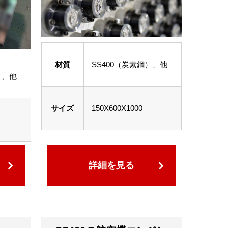
材質
SS400（炭素鋼）、他
）、他
サイズ
150X600X1000
詳細を見る