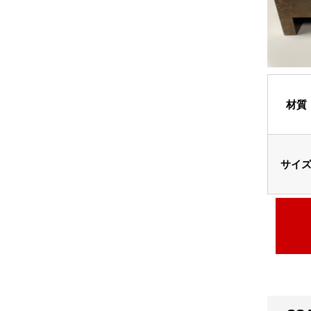
材質
サイ