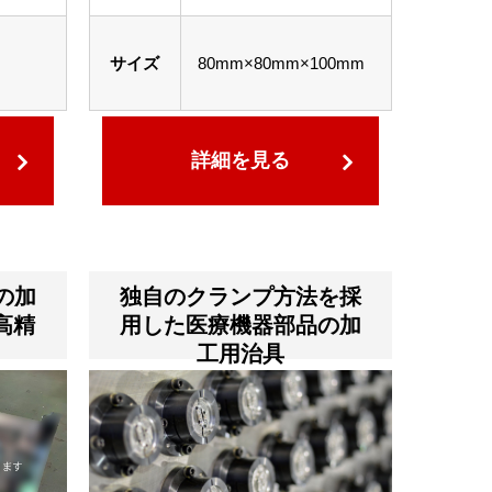
サイズ
80mm×80mm×100mm
詳細を見る
の加
独自のクランプ方法を採
高精
用した医療機器部品の加
工用治具