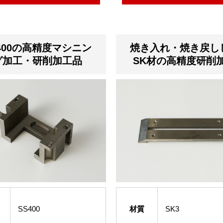
400の高精度マシニン
焼き入れ・焼き戻し
グ加工・研削加工品
SK材の高精度研削
SS400
材質
SK3