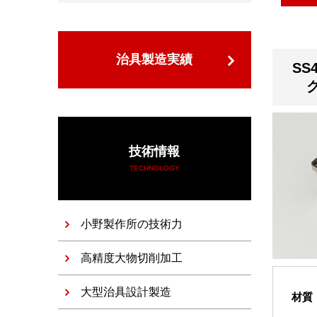
治具製造実績
SS
技術情報
TECHNOLOGY
小野製作所の技術力
高精度大物切削加工
大型治具設計製造
材質