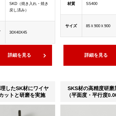
SKD（焼き入れ・焼き
材質
SS400
戻し済み）
サイズ
85Ｘ900Ｘ900
ズ
30X40X45
詳細を見る
詳細を見る
理したSK材にワイヤ
SKS材の高精度研磨
カットと研磨を実施
（平面度・平行度0.0