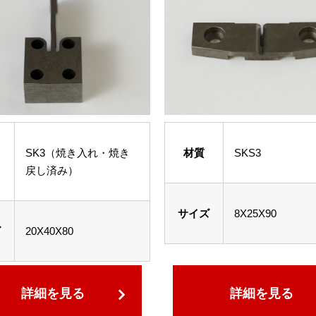
SK3（焼き入れ・焼き
材質
SKS3
戻し済み）
サイズ
8X25X90
ズ
20X40X80
詳細を見る
詳細を見る