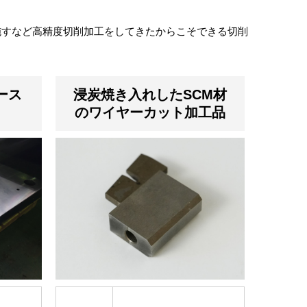
施すなど高精度切削加工をしてきたからこそできる切削
。
ース
浸炭焼き入れしたSCM材
）
のワイヤーカット加工品