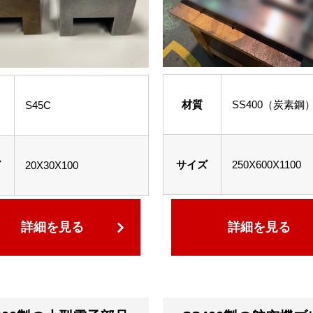
材質
SS400（炭素鋼
S45C
サイズ
250X600X1100
ズ
20X30X100
詳細を見る
詳細を見る