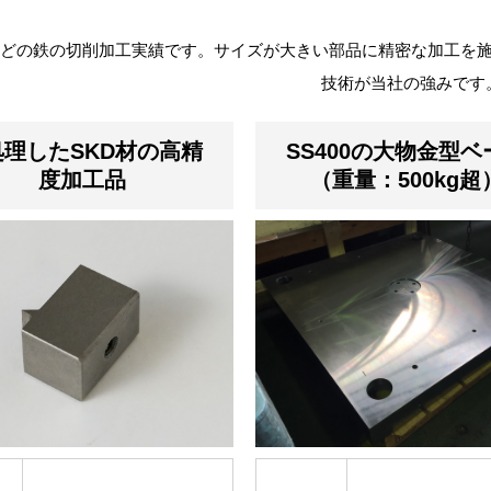
0などの鉄の切削加工実績です。サイズが大きい部品に精密な加工を
技術が当社の強みです
処理したSKD材の高精
SS400の大物金型ベ
度加工品
（重量：500kg超