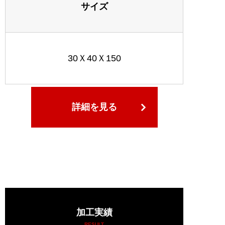
サイズ
30Ｘ40Ｘ150
詳細を見る
加工実績
RESULT