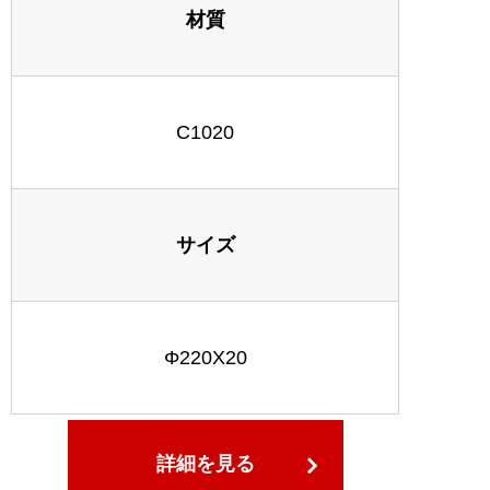
材質
C1020
サイズ
Φ220X20
詳細を見る