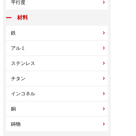
平行度
材料
鉄
アルミ
ステンレス
チタン
インコネル
銅
鋳物