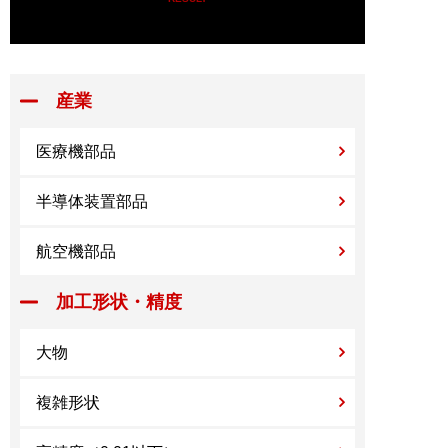
産業
医療機部品
半導体装置部品
航空機部品
加工形状・精度
大物
複雑形状