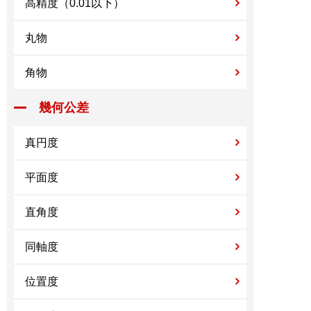
高精度（0.01以下）
丸物
角物
幾何公差
真円度
平面度
直角度
同軸度
位置度