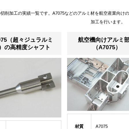
切削加工の実績一覧です。A7075などのアルミ材を航空産業向け
加工を行います。
075（超々ジュラルミ
航空機向けアルミ
）の高精度シャフト
（A7075）
材質
A7075