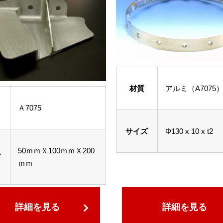
材質
アルミ（A7075
Ａ7075
サイズ
Φ130 x 10 x t2
50ｍｍＸ100ｍｍＸ200
ズ
ｍｍ
詳細を見る
詳細を見る