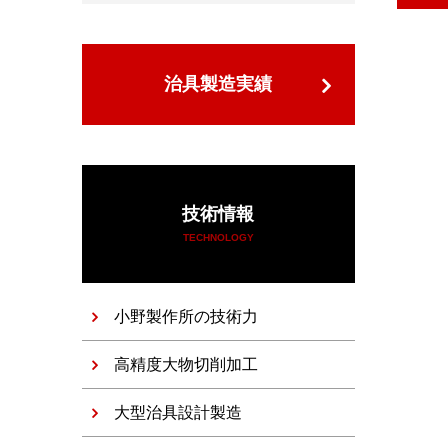
治具製造実績
技術情報
TECHNOLOGY
小野製作所の技術力
高精度大物切削加工
大型治具設計製造