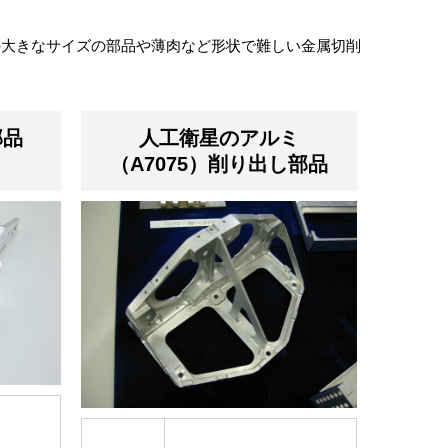
の大きなサイズの部品や薄肉など形状で難しい金属切削
部品
人工衛星のアルミ
（A7075）削り出し部品