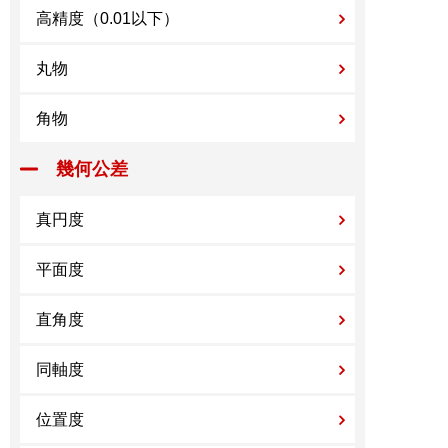
高精度（0.01以下）
丸物
角物
幾何公差
真円度
平面度
直角度
同軸度
位置度