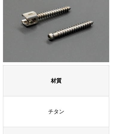
材質
チタン