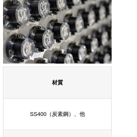
材質
SS400（炭素鋼）、他