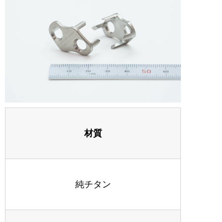
材質
純チタン