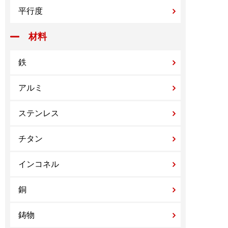
平行度
材料
鉄
アルミ
ステンレス
チタン
インコネル
銅
鋳物