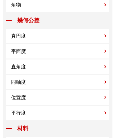
角物
幾何公差
真円度
平面度
直角度
同軸度
位置度
平行度
材料