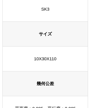
SK3
サイズ
10X30X110
幾何公差