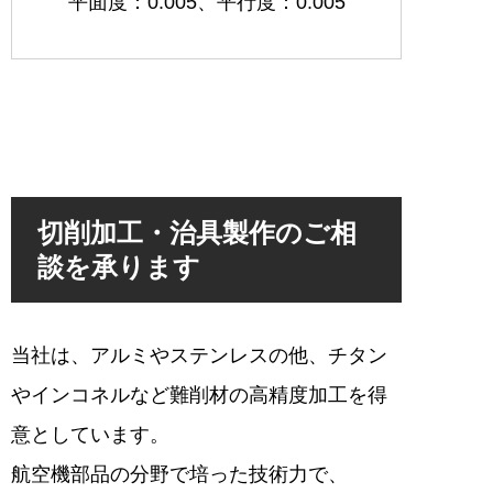
平面度：0.005、平行度：0.005
切削加工・治具製作のご相
談を承ります
当社は、アルミやステンレスの他、チタン
やインコネルなど難削材の高精度加工を得
意としています。
航空機部品の分野で培った技術力で、