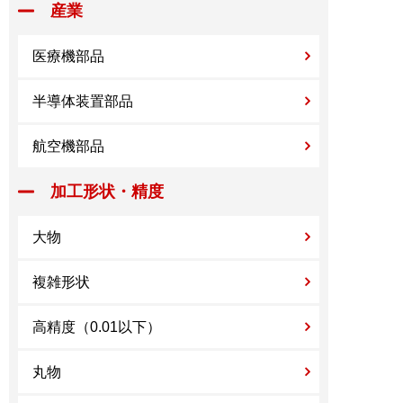
産業
医療機部品
半導体装置部品
航空機部品
加工形状・精度
大物
複雑形状
高精度（0.01以下）
丸物