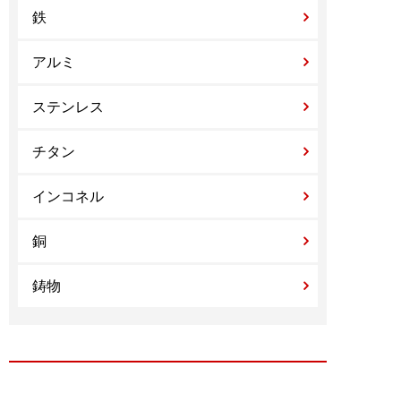
鉄
アルミ
ステンレス
チタン
インコネル
銅
鋳物
治具製造実績