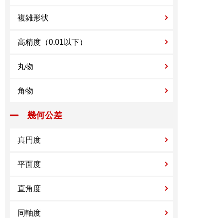
複雑形状
高精度（0.01以下）
丸物
角物
幾何公差
真円度
平面度
直角度
同軸度