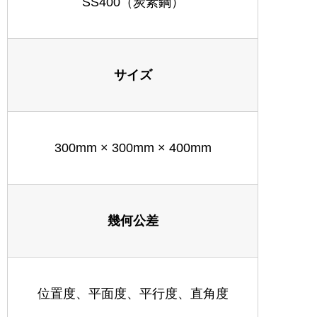
SS400（炭素鋼）
サイズ
300mm × 300mm × 400mm
幾何公差
位置度、平面度、平行度、直角度