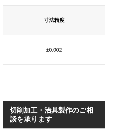
寸法精度
±0.002
切削加工・治具製作のご相
談を承ります