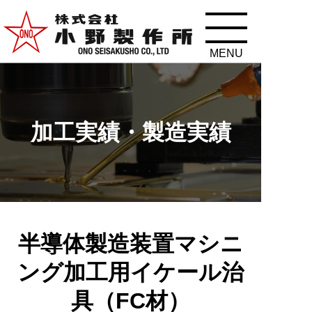
加工実績・製造実績
半導体製造装置マシニ
ング加工用イケール治
具（FC材）