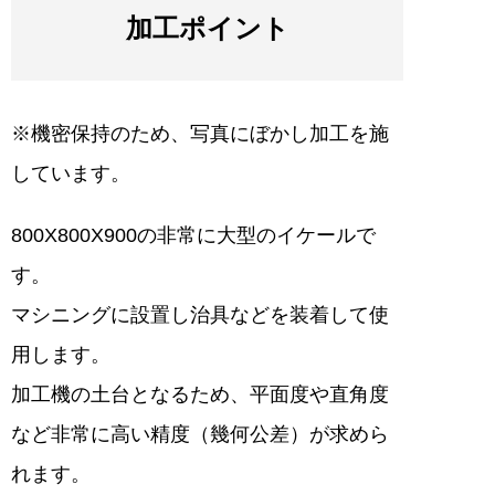
加工ポイント
※機密保持のため、写真にぼかし加工を施
しています。
800X800X900の非常に大型のイケールで
す。
マシニングに設置し治具などを装着して使
用します。
加工機の土台となるため、平面度や直角度
など非常に高い精度（幾何公差）が求めら
れます。