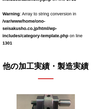
Warning
: Array to string conversion in
/var/www/home/ono-
seisakusho.co.jp/html/wp-
includes/category-template.php
on line
1301
他の加工実績・
製造実績