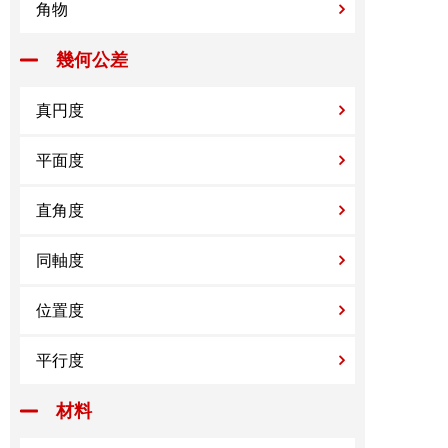
角物
幾何公差
真円度
平面度
直角度
同軸度
位置度
平行度
材料