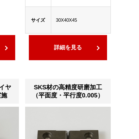
サイズ
30X40X45
詳細を見る
イヤ
SKS材の高精度研磨加工
実施
（平面度・平行度0.005）