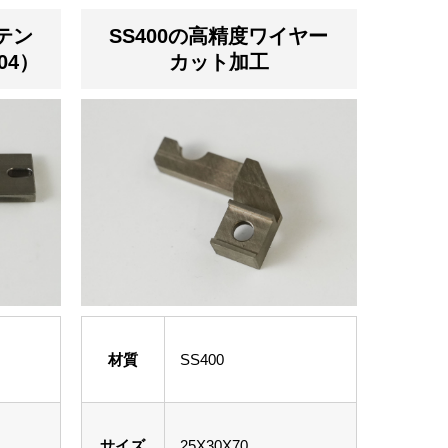
テン
SS400の高精度ワイヤー
04）
カット加工
材質
SS400
サイズ
25X30X70