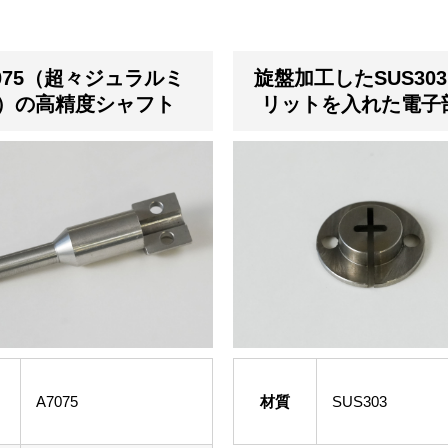
075（超々ジュラルミ
旋盤加工したSUS30
）の高精度シャフト
リットを入れた電子
A7075
材質
SUS303