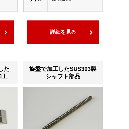
詳細を見る
した
旋盤で加工したSUS303製
加工
シャフト部品