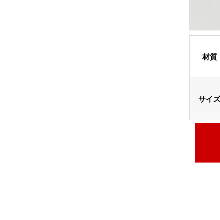
材質
サイ