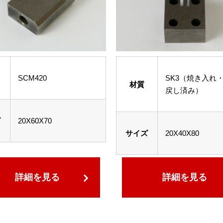
SCM420
SK3（焼き入れ
材質
戻し済み）
ズ
20X60X70
サイズ
20X40X80
詳細を見る
詳細を見る