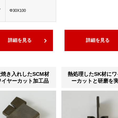
ズ
Φ30X100
詳細を見る
詳細を見る
焼き入れしたSCM材
熱処理したSK材にワ
ワイヤーカット加工品
ーカットと研磨を