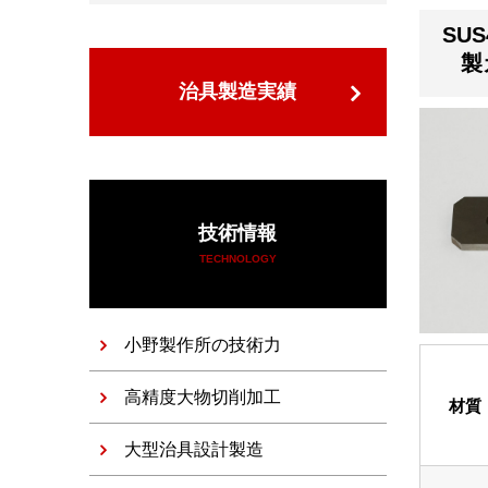
SU
製
治具製造実績
技術情報
TECHNOLOGY
小野製作所の技術力
高精度大物切削加工
材質
大型治具設計製造