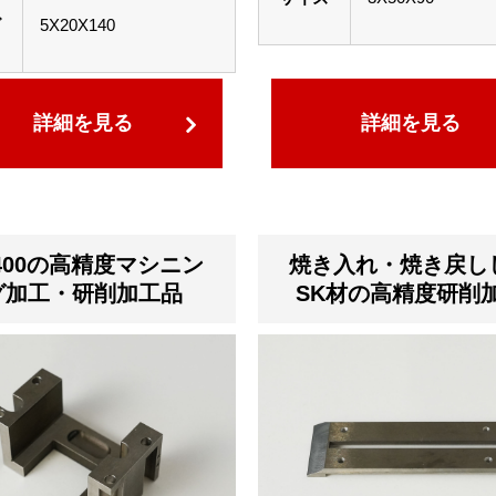
ズ
5X20X140
詳細を見る
詳細を見る
400の高精度マシニン
焼き入れ・焼き戻し
グ加工・研削加工品
SK材の高精度研削