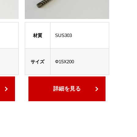
材質
SUS303
サイズ
Φ15X200
詳細を見る