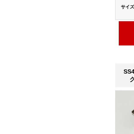
サイ
SS